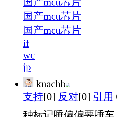
国产mcu芯片
国产mcu芯片
国产mcu芯片
if
wc
jp
knachb
支持
[0]
反对
[0]
引用
种标记睡偏偏要睡车