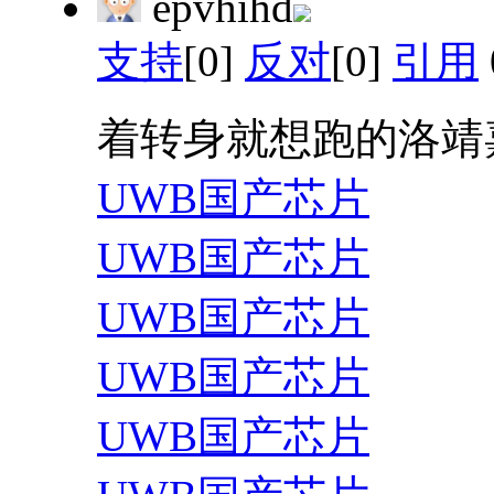
epvhihd
支持
[0]
反对
[0]
引用
着转身就想跑的洛靖
UWB国产芯片
UWB国产芯片
UWB国产芯片
UWB国产芯片
UWB国产芯片