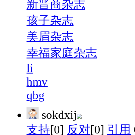
新晋商杂志
孩子杂志
美眉杂志
幸福家庭杂志
li
hmv
qbg
sokdxij
支持
[0]
反对
[0]
引用