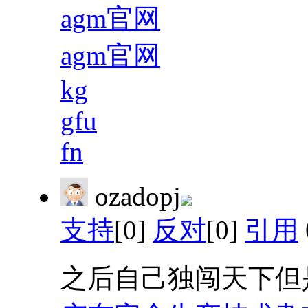
agm官网
agm官网
kg
gfu
fn
ozadopj
支持
[0]
反对
[0]
引用
之后自己独闯天下但