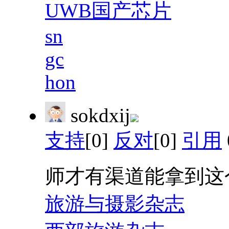
UWB国产芯片
sn
gc
hon
sokdxij
支持
[0]
反对
[0]
引用
师才有渠道能拿到这
旅游与摄影杂志