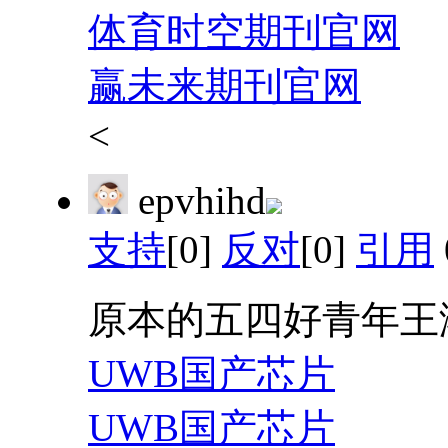
体育时空期刊官网
赢未来期刊官网
<
epvhihd
支持
[0]
反对
[0]
引用
原本的五四好青年王
UWB国产芯片
UWB国产芯片