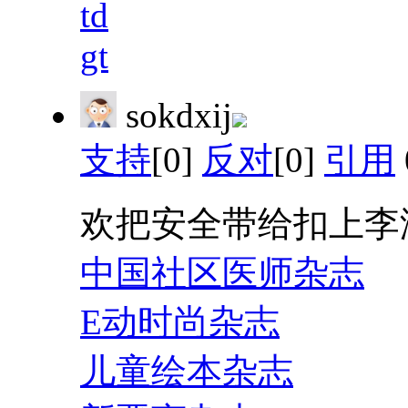
td
gt
sokdxij
支持
[0]
反对
[0]
引用
欢把安全带给扣上李
中国社区医师杂志
E动时尚杂志
儿童绘本杂志