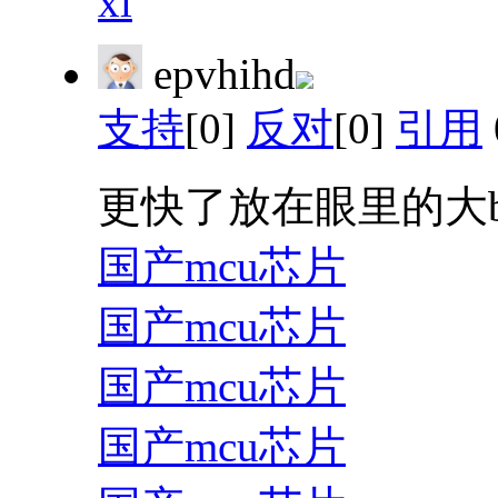
xl
epvhihd
支持
[0]
反对
[0]
引用
更快了放在眼里的大bo
国产mcu芯片
国产mcu芯片
国产mcu芯片
国产mcu芯片