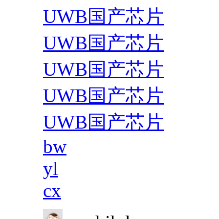
UWB国产芯片
UWB国产芯片
UWB国产芯片
UWB国产芯片
UWB国产芯片
bw
yl
cx