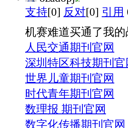
支持
[0]
反对
[0]
引用
机赛难道买通了我的
人民交通期刊官网
深圳特区科技期刊官
世界儿童期刊官网
时代青年期刊官网
数理报 期刊官网
数字化传播期刊官网