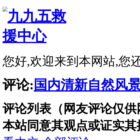
您好,欢迎来到本网站,您
评论:
国内清新自然风
评论列表（网友评论仅供
本站同意其观点或证实其