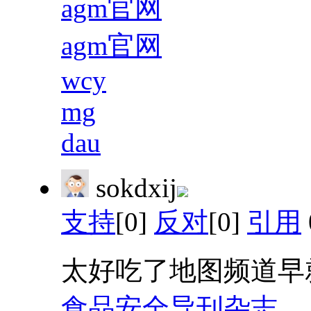
agm官网
agm官网
wcy
mg
dau
sokdxij
支持
[0]
反对
[0]
引用
太好吃了地图频道早
食品安全导刊杂志