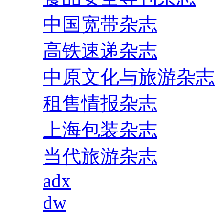
中国宽带杂志
高铁速递杂志
中原文化与旅游杂志
租售情报杂志
上海包装杂志
当代旅游杂志
adx
dw