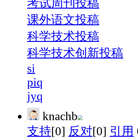
考试周刊投稿
课外语文投稿
科学技术投稿
科学技术创新投稿
si
piq
jyq
knachb
支持
[0]
反对
[0]
引用