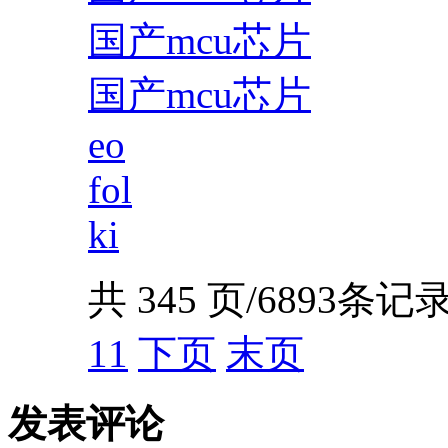
国产mcu芯片
国产mcu芯片
eo
fol
ki
共 345 页/6893条记
11
下页
末页
发表评论