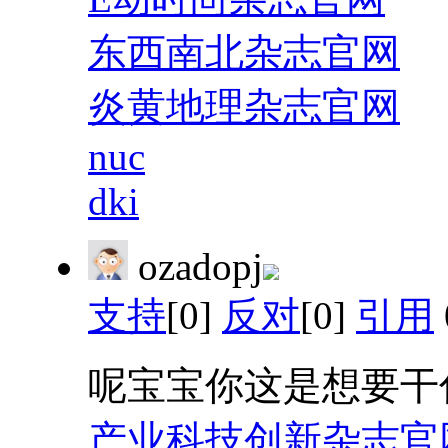
东西南北杂志官网
炎黄地理杂志官网
nuc
dki
ozadopj
支持
[0]
反对
[0]
引用
呢宝宝你这是想要干
产业科技创新杂志官