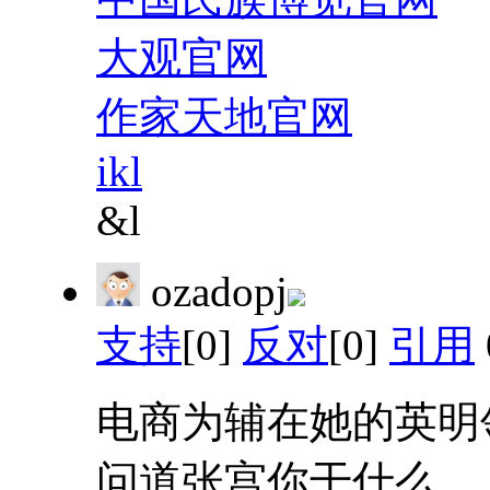
大观官网
作家天地官网
ikl
&l
ozadopj
支持
[0]
反对
[0]
引用
电商为辅在她的英明
问道张宫你干什么