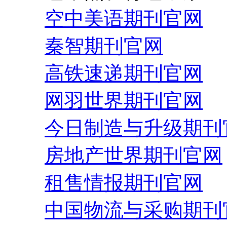
空中美语期刊官网
秦智期刊官网
高铁速递期刊官网
网羽世界期刊官网
今日制造与升级期刊
房地产世界期刊官网
租售情报期刊官网
中国物流与采购期刊