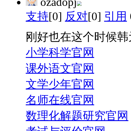
ozadopj
支持
[0]
反对
[0]
引用
刚好也在这个时候韩
小学科学官网
课外语文官网
文学少年官网
名师在线官网
数理化解题研究官网