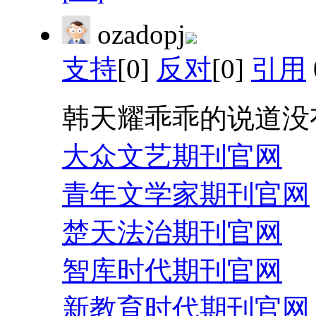
ozadopj
支持
[0]
反对
[0]
引用
韩天耀乖乖的说道没
大众文艺期刊官网
青年文学家期刊官网
楚天法治期刊官网
智库时代期刊官网
新教育时代期刊官网