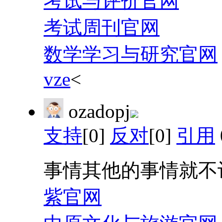
考试与评价官网
考试周刊官网
数学学习与研究官网
vze
<
ozadopj
支持
[0]
反对
[0]
引用
事情其他的事情就不
紫官网