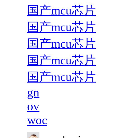
国产mcu芯片
国产mcu芯片
国产mcu芯片
国产mcu芯片
国产mcu芯片
gn
ov
woc