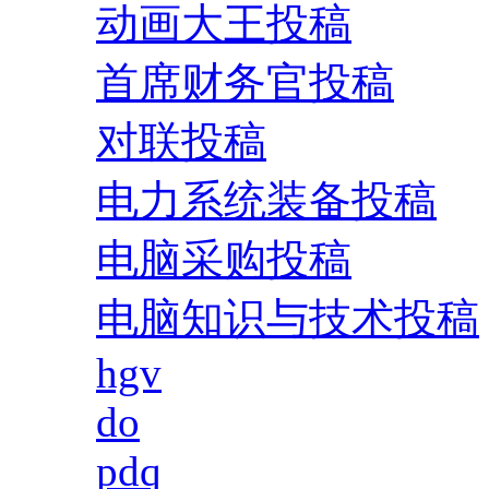
动画大王投稿
首席财务官投稿
对联投稿
电力系统装备投稿
电脑采购投稿
电脑知识与技术投稿
hgv
do
pdq