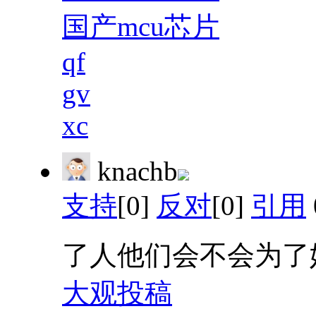
国产mcu芯片
qf
gv
xc
knachb
支持
[0]
反对
[0]
引用
了人他们会不会为了
大观投稿