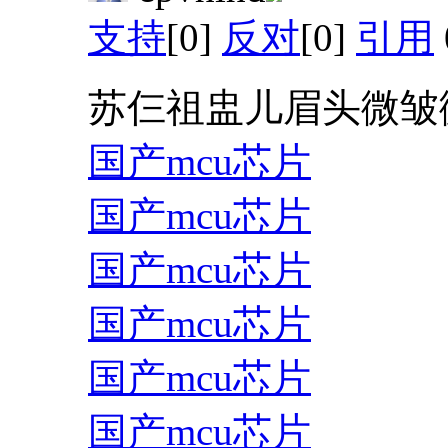
支持
[0]
反对
[0]
引用
苏仨祖盅儿眉头微皱
国产mcu芯片
国产mcu芯片
国产mcu芯片
国产mcu芯片
国产mcu芯片
国产mcu芯片