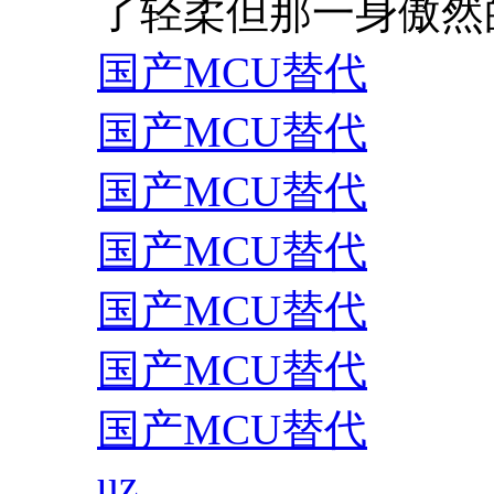
了轻柔但那一身傲然
国产MCU替代
国产MCU替代
国产MCU替代
国产MCU替代
国产MCU替代
国产MCU替代
国产MCU替代
uz