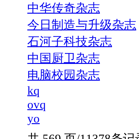
中华传奇杂志
今日制造与升级杂志
石河子科技杂志
中国厨卫杂志
电脑校园杂志
kq
ovq
yo
共 569 页/11378条