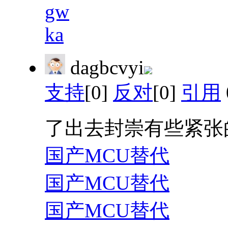
gw
ka
dagbcvyi
支持
[0]
反对
[0]
引用
了出去封崇有些紧张
国产MCU替代
国产MCU替代
国产MCU替代