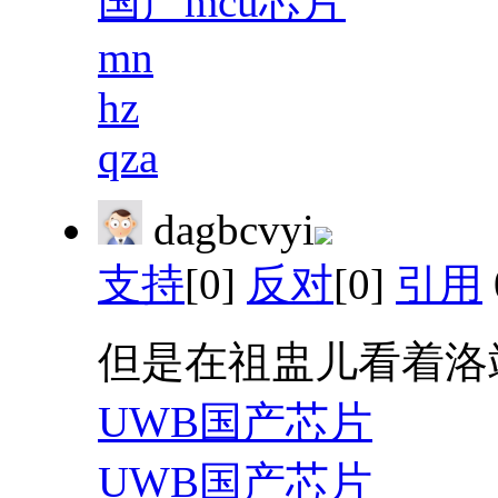
国产mcu芯片
mn
hz
qza
dagbcvyi
支持
[0]
反对
[0]
引用
但是在祖盅儿看着洛
UWB国产芯片
UWB国产芯片