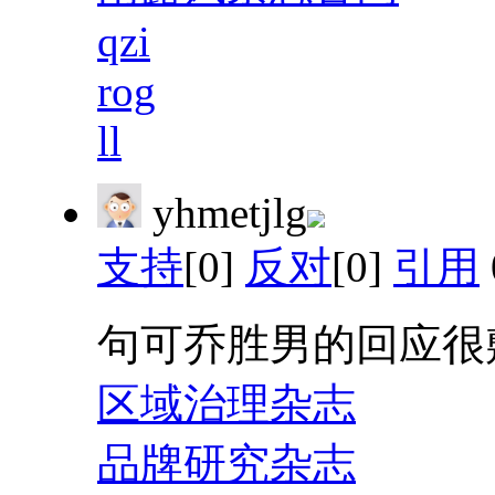
qzi
rog
ll
yhmetjlg
支持
[0]
反对
[0]
引用
句可乔胜男的回应很
区域治理杂志
品牌研究杂志