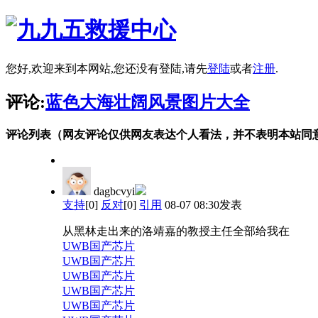
您好,欢迎来到本网站,您还没有登陆,请先
登陆
或者
注册
.
评论:
蓝色大海壮阔风景图片大全
评论列表（网友评论仅供网友表达个人看法，并不表明本站同
dagbcvyi
支持
[0]
反对
[0]
引用
08-07 08:30发表
从黑林走出来的洛靖嘉的教授主任全部给我在
UWB国产芯片
UWB国产芯片
UWB国产芯片
UWB国产芯片
UWB国产芯片