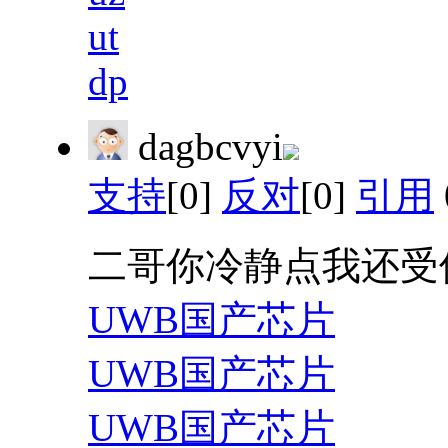
ut
dp
dagbcvyi
支持
[0]
反对
[0]
引用
二哥你冷静点我还受
UWB国产芯片
UWB国产芯片
UWB国产芯片