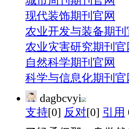
城市周刊期刊官网
现代装饰期刊官网
农业开发与装备期刊
农业灾害研究期刊官
自然科学期刊官网
科学与信息化期刊官
dagbcvyi
支持
[0]
反对
[0]
引用