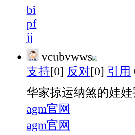
bi
pf
jj
vcubvwws
支持
[0]
反对
[0]
引用
华家掠运纳煞的娃娃
agm官网
agm官网