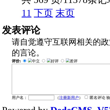
11
下页
末页
发表评论
请自觉遵守互联网相关的政
的言论。
评价:
中立
好评
差评
用户名：
（
注册新用户
）
匿名评论 